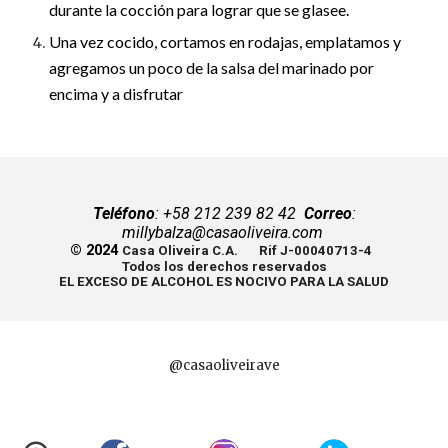
durante la cocción para lograr que se glasee.
Una vez cocido, cortamos en rodajas, emplatamos y
agregamos un poco de la salsa del marinado por
encima y a disfrutar
Teléfono
: +58 212 239 82 42
Correo
:
millybalza@casaoliveira.com
© 20
2
4
Casa Oliveira C.A. Rif J-00040713-4
Todos los derechos reservados
EL EXCESO DE ALCOHOL ES NOCIVO PARA LA SALUD
@casaoliveirave